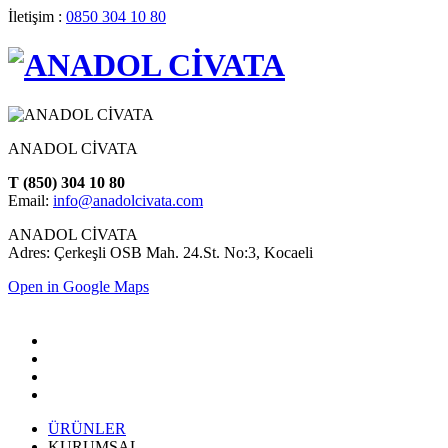
İletişim :
0850 304 10 80
ANADOL CİVATA
T (850) 304 10 80
Email:
info@anadolcivata.com
ANADOL CİVATA
Adres: Çerkeşli OSB Mah. 24.St. No:3, Kocaeli
Open in Google Maps
ÜRÜNLER
KURUMSAL