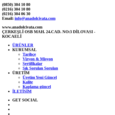
(0850) 304 10 80
(0216) 304 10 80
(0216) 304 06 30
Email:
info@anadolcivata.com
www.anadolcivata.com
ÇERKEŞLİ OSB MAH. 24.CAD. NO:3 DİLOVASI -
KOCAELİ
ÜRÜNLER
KURUMSAL
Tarihçe
Vizyon & Misyon
Sertifikalar
Sık Sorulan Sorulan
ÜRETİM
Üretim Yeni Güncel
Kalite
Kaplama güncel
İLETİŞİM
GET SOCIAL