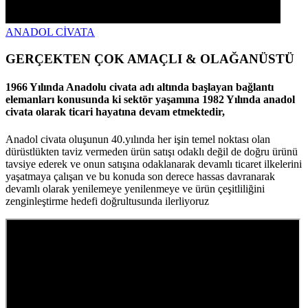
ANADOL CİVATA
GERÇEKTEN ÇOK AMAÇLI & OLAĞANÜSTÜ
1966 Yılında Anadolu civata adı altında başlayan bağlantı
elemanları konusunda ki sektör yaşamına 1982 Yılında anadol
civata olarak ticari hayatına devam etmektedir,
Anadol civata oluşunun 40.yılında her işin temel noktası olan
dürüstlükten taviz vermeden ürün satışı odaklı değil de doğru ürünü
tavsiye ederek ve onun satışına odaklanarak devamlı ticaret ilkelerini
yaşatmaya çalışan ve bu konuda son derece hassas davranarak
devamlı olarak yenilemeye yenilenmeye ve ürün çeşitliliğini
zenginleştirme hedefi doğrultusunda ilerliyoruz