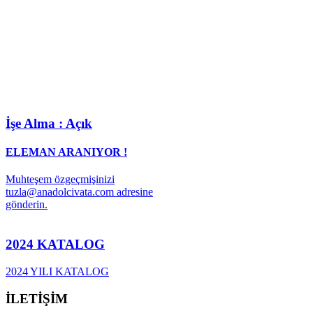
İşe Alma : Açık
ELEMAN ARANIYOR !
Muhteşem özgeçmişinizi
tuzla@anadolcivata.com adresine
gönderin.
2024 KATALOG
2024 YILI KATALOG
İLETİŞİM