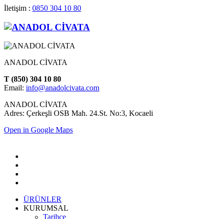
İletişim :
0850 304 10 80
ANADOL CİVATA
T (850) 304 10 80
Email:
info@anadolcivata.com
ANADOL CİVATA
Adres: Çerkeşli OSB Mah. 24.St. No:3, Kocaeli
Open in Google Maps
ÜRÜNLER
KURUMSAL
Tarihçe